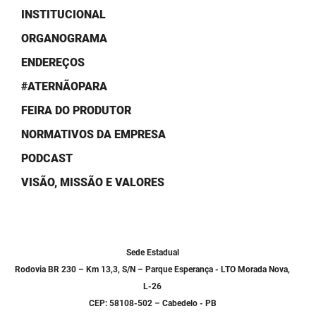
SUDEMA
INSTITUCIONAL
SUPLAN
ORGANOGRAMA
ENDEREÇOS
UEPB
#ATERNÃOPARA
FEIRA DO PRODUTOR
NORMATIVOS DA EMPRESA
PODCAST
VISÃO, MISSÃO E VALORES
Sede Estadual
Rodovia BR 230 – Km 13,3, S/N – Parque Esperança - LTO Morada Nova,
L-26
CEP: 58108-502 – Cabedelo - PB