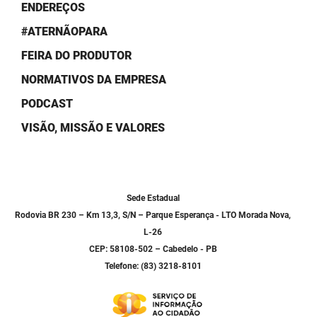
SUDEMA
ENDEREÇOS
#ATERNÃOPARA
SUPLAN
FEIRA DO PRODUTOR
UEPB
NORMATIVOS DA EMPRESA
PODCAST
VISÃO, MISSÃO E VALORES
Sede Estadual
Rodovia BR 230 – Km 13,3, S/N – Parque Esperança - LTO Morada Nova,
L-26
CEP: 58108-502 – Cabedelo - PB
Telefone: (83) 3218-8101